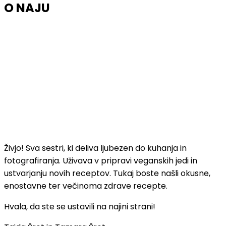
O NAJU
Živjo! Sva sestri, ki deliva ljubezen do kuhanja in
fotografiranja. Uživava v pripravi veganskih jedi in
ustvarjanju novih receptov. Tukaj boste našli okusne,
enostavne ter večinoma zdrave recepte.
Hvala, da ste se ustavili na najini strani!