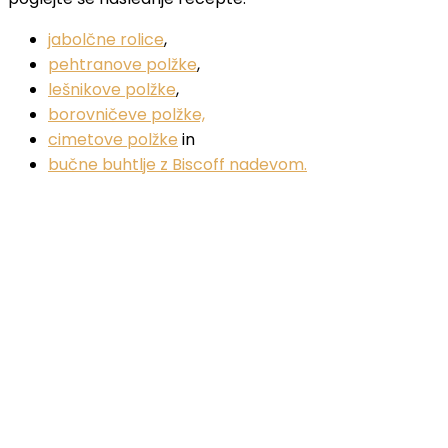
jabolčne rolice
,
pehtranove polžke
,
lešnikove polžke
,
borovničeve polžke,
cimetove polžke
in
bučne buhtlje z Biscoff nadevom.