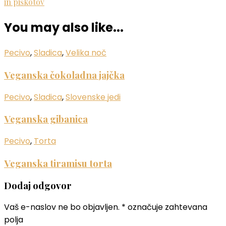
in piškotov
You may also like...
Pecivo
,
Sladica
,
Velika noč
Veganska čokoladna jajčka
Pecivo
,
Sladica
,
Slovenske jedi
Veganska gibanica
Pecivo
,
Torta
Veganska tiramisu torta
Dodaj odgovor
Vaš e-naslov ne bo objavljen.
*
označuje zahtevana
polja