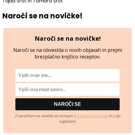
Tajda Šrot in Tamara Šrot
Naroči se na novičke!
Naroči se na novičke!
Naroči se na obvestila o novih objavah in prejmi
brezplačno knjižico receptov.
Z naročilom na novičke se strinjam s
politiko zasebnosti
in z njo
soglašam.