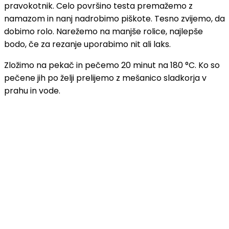
pravokotnik. Celo površino testa premažemo z
namazom in nanj nadrobimo piškote. Tesno zvijemo, da
dobimo rolo. Narežemo na manjše rolice, najlepše
bodo, če za rezanje uporabimo nit ali laks.
Zložimo na pekač in pečemo 20 minut na 180 °C. Ko so
pečene jih po želji prelijemo z mešanico sladkorja v
prahu in vode.