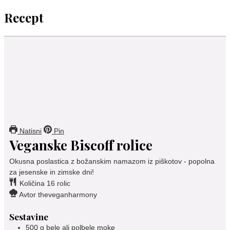
Recept
Natisni
Pin
Veganske Biscoff rolice
Okusna poslastica z božanskim namazom iz piškotov - popolna
za jesenske in zimske dni!
Količina
16
rolic
Avtor
theveganharmony
Sestavine
500
g
bele ali polbele moke