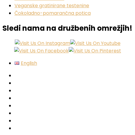
Veganske gratinirane testenine
Čokoladno-pomarančna potica
Sledi nama na družbenih omrežjih!
English