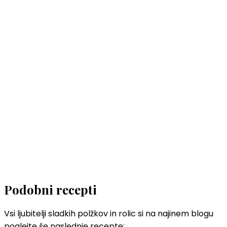
Podobni recepti
Vsi ljubitelji sladkih polžkov in rolic si na najinem blogu
poglejte še naslednje recepte: