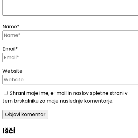
Name
*
Email
*
Website
Shrani moje ime, e-mail in naslov spletne strani v
tem brskalniku za moje naslednje komentarje.
Išči