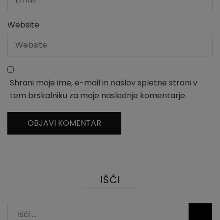
Website
Shrani moje ime, e-mail in naslov spletne strani v
tem brskalniku za moje naslednje komentarje.
IŠČI
Išči: