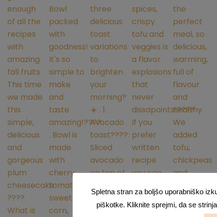
Spletna stran za boljšo uporabniško izk
piškotke. Kliknite sprejmi, da se strin