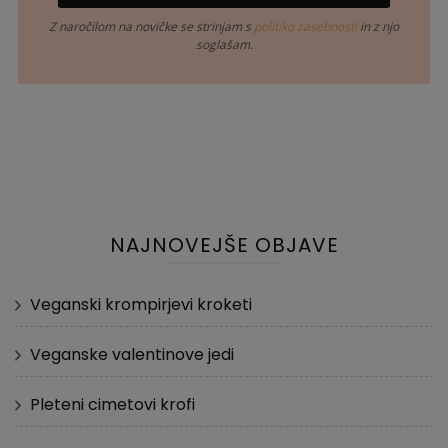
Z naročilom na novičke se strinjam s
politiko zasebnosti
in z njo
soglašam.
NAJNOVEJŠE OBJAVE
Veganski krompirjevi kroketi
Veganske valentinove jedi
Pleteni cimetovi krofi