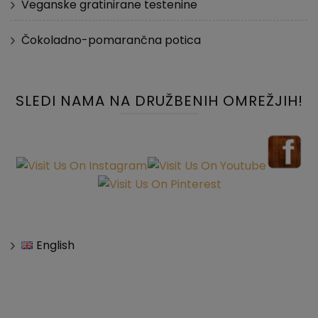
Veganske gratinirane testenine
Čokoladno-pomarančna potica
SLEDI NAMA NA DRUŽBENIH OMREŽJIH!
English