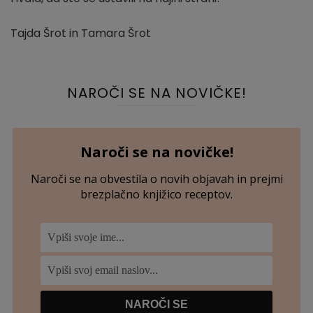
Tajda Šrot in Tamara Šrot
NAROČI SE NA NOVIČKE!
Naroči se na novičke!
Naroči se na obvestila o novih objavah in prejmi
brezplačno knjižico receptov.