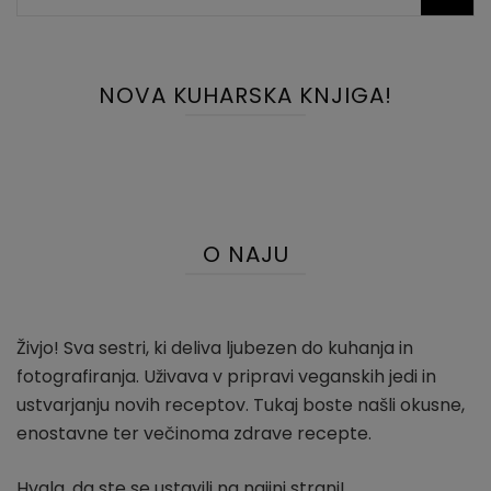
NOVA KUHARSKA KNJIGA!
O NAJU
Živjo! Sva sestri, ki deliva ljubezen do kuhanja in
fotografiranja. Uživava v pripravi veganskih jedi in
ustvarjanju novih receptov. Tukaj boste našli okusne,
enostavne ter večinoma zdrave recepte.
Hvala, da ste se ustavili na najini strani!