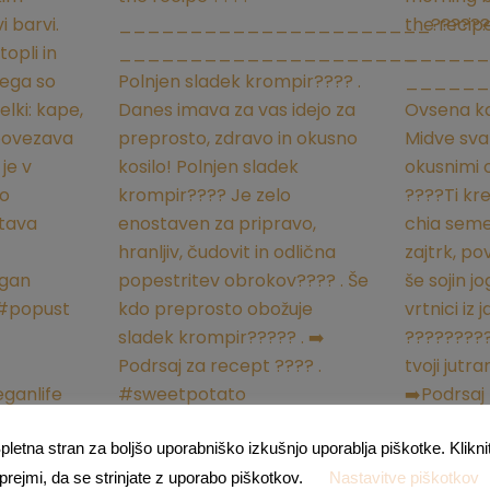
pletna stran za boljšo uporabniško izkušnjo uporablja piškotke. Klikni
prejmi, da se strinjate z uporabo piškotkov.
Nastavitve piškotkov