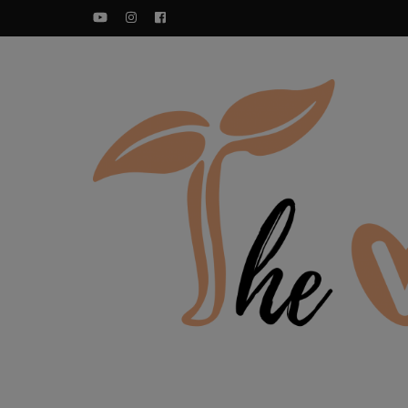
YouTube
Instagram
Facebook
Zdravi veganski recepti