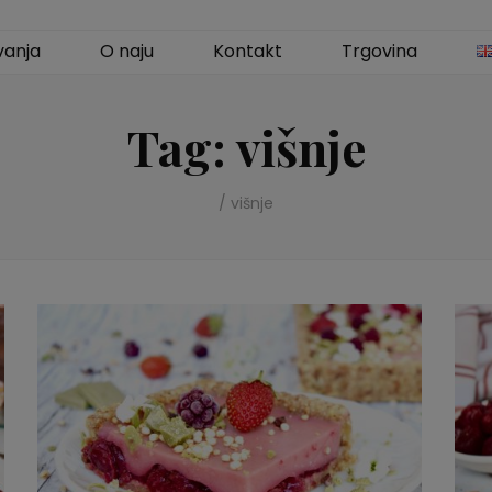
vanja
O naju
Kontakt
Trgovina
Tag:
višnje
/
višnje