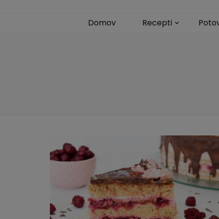
Domov
Recepti
Poto