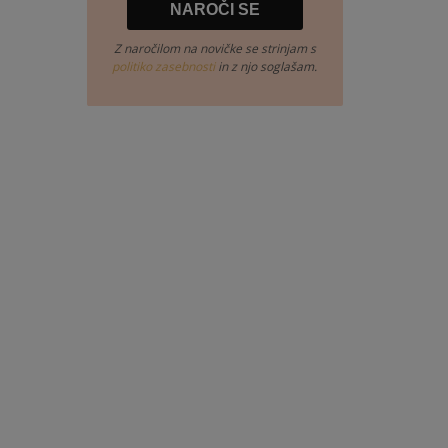
Z naročilom na novičke se strinjam s
politiko zasebnosti
in z njo soglašam.