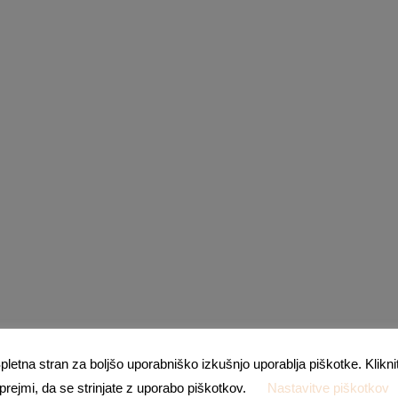
pletna stran za boljšo uporabniško izkušnjo uporablja piškotke. Klikni
prejmi, da se strinjate z uporabo piškotkov.
Nastavitve piškotkov