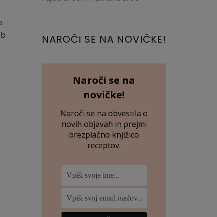
e
ob
NAROČI SE NA NOVIČKE!
Naroči se na
novičke!
Naroči se na obvestila o
novih objavah in prejmi
brezplačno knjižico
receptov.