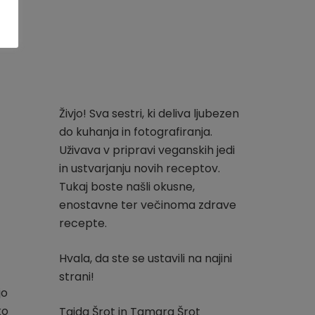
Živjo! Sva sestri, ki deliva ljubezen
do kuhanja in fotografiranja.
Uživava v pripravi veganskih jedi
in ustvarjanju novih receptov.
Tukaj boste našli okusne,
enostavne ter večinoma zdrave
recepte.
Hvala, da ste se ustavili na najini
strani!
jo
ko
Tajda Šrot in Tamara Šrot