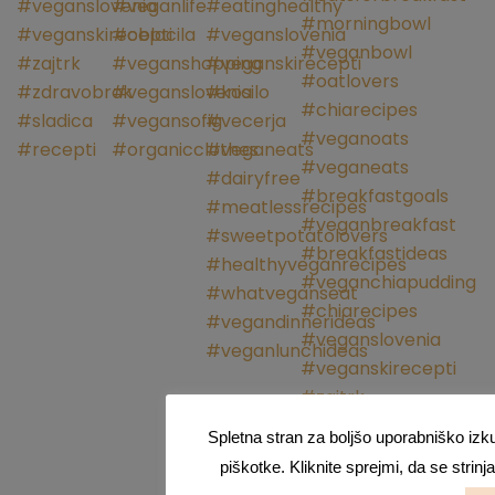
Spletna stran za boljšo uporabniško izk
piškotke. Kliknite sprejmi, da se strin