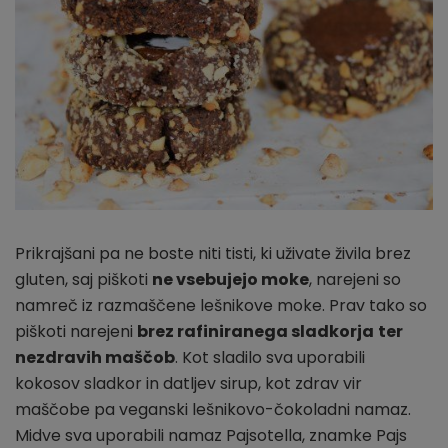
Prikrajšani pa ne boste niti tisti, ki uživate živila brez
gluten, saj piškoti
ne vsebujejo moke
, narejeni so
namreč iz razmaščene lešnikove moke. Prav tako so
piškoti narejeni
brez rafiniranega sladkorja
ter
nezdravih maščob
. Kot sladilo sva uporabili
kokosov sladkor in datljev sirup, kot zdrav vir
maščobe pa veganski lešnikovo-čokoladni namaz.
Midve sva uporabili namaz Pajsotella, znamke Pajs