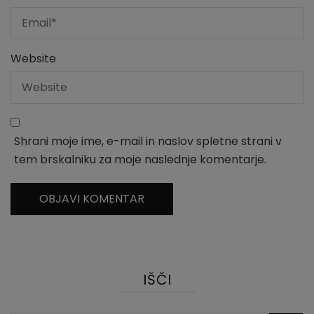
Website
Shrani moje ime, e-mail in naslov spletne strani v
tem brskalniku za moje naslednje komentarje.
IŠČI