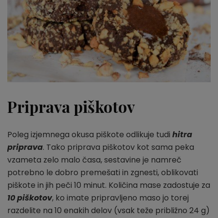
Priprava piškotov
Poleg izjemnega okusa piškote odlikuje tudi
hitra
priprava
. Tako priprava piškotov kot sama peka
vzameta zelo malo časa, sestavine je namreč
potrebno le dobro premešati in zgnesti, oblikovati
piškote in jih peči 10 minut. Količina mase zadostuje za
10 piškotov
, ko imate pripravljeno maso jo torej
razdelite na 10 enakih delov (vsak teže približno 24 g)