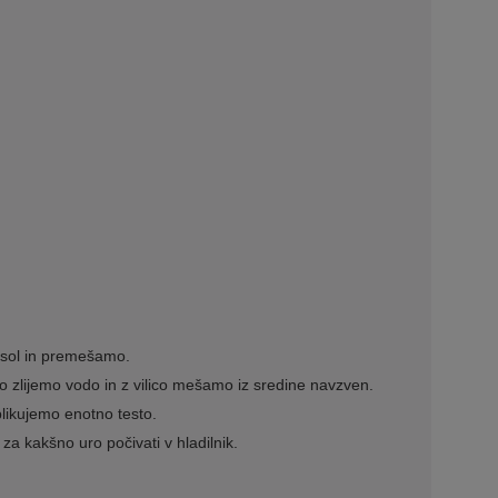
sol in premešamo.
o zlijemo vodo in z vilico mešamo iz sredine navzven.
likujemo enotno testo.
za kakšno uro počivati v hladilnik.