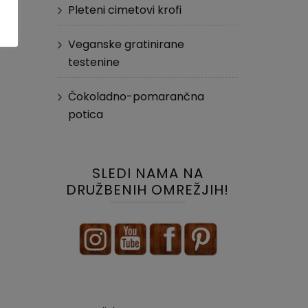
Pleteni cimetovi krofi
Veganske gratinirane
testenine
Čokoladno-pomarančna
potica
SLEDI NAMA NA
DRUŽBENIH OMREŽJIH!