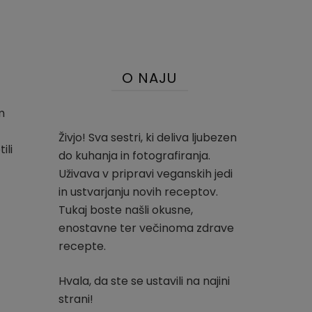
O NAJU
m
Živjo! Sva sestri, ki deliva ljubezen
ili
do kuhanja in fotografiranja.
Uživava v pripravi veganskih jedi
in ustvarjanju novih receptov.
Tukaj boste našli okusne,
enostavne ter večinoma zdrave
recepte.
Hvala, da ste se ustavili na najini
strani!