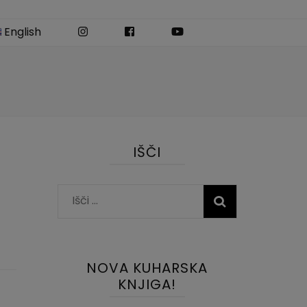
Instagram
Facebook
YouTube
English
IŠČI
Išči:
NOVA KUHARSKA
KNJIGA!