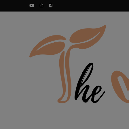
YouTube
Instagram
Facebook
Zdravi veganski recepti