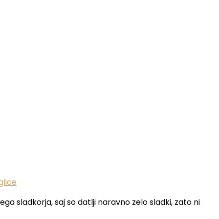
glice
a sladkorja, saj so datlji naravno zelo sladki, zato ni