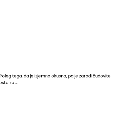
Poleg tega, da je izjemno okusna, pa je zaradi čudovite
oste za …