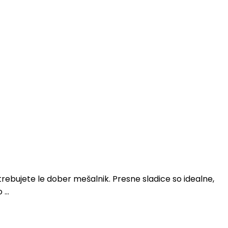
otrebujete le dober mešalnik. Presne sladice so idealne,
o …