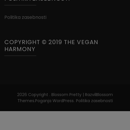
Politika zasebnosti
COPYRIGHT © 2019 THE VEGAN
HARMONY
2026 Copyright
.
Blossom Pretty | Razvil
Blossom
Themes
.Poganja
WordPress
.
Politika zasebnosti
CLOS
THIS