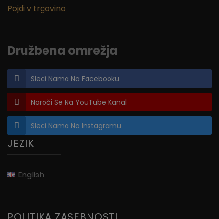
Pojdi v trgovino
Družbena omrežja
Sledi Nama Na Facebooku
Naroči Se Na YouTube Kanal
Sledi Nama Na Instagramu
JEZIK
English
POLITIKA ZASEBNOSTI