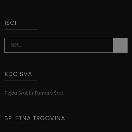
IŠČI
Išči:
KDO SVA
Tajda Šrot in Tamara Šrot
SPLETNA TRGOVINA