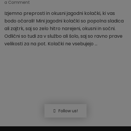
a Comment
on
Jagodni
Izjemno preprosti in okusni jagodni kolački, ki vas
kolački
bodo očarali! Mini jagodni kolački so popolna sladica
ali zajtrk, saj so zelo hitro narejeni, okusni in sočni.
Odlični so tudi za v službo ali šolo, saj so ravno prave
velikosti za na pot. Kolački ne vsebujejo …
Follow us!