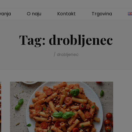
vanja
O naju
Kontakt
Trgovina
Tag:
drobljenec
/
drobljenec