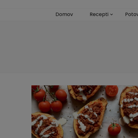
Domov
Recepti
Poto