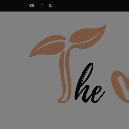
YouTube
Instagram
Facebook
Zdravi veganski recepti