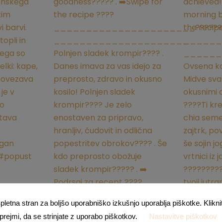
pletna stran za boljšo uporabniško izkušnjo uporablja piškotke. Klikni
prejmi, da se strinjate z uporabo piškotkov.
Nastavitve piškotkov