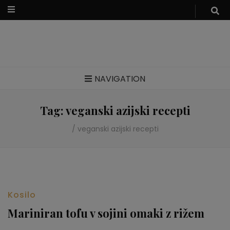
Zdravi veganski recepti
NAVIGATION
Tag:
veganski azijski recepti
/
veganski azijski recepti
Kosilo
Mariniran tofu v sojini omaki z rižem