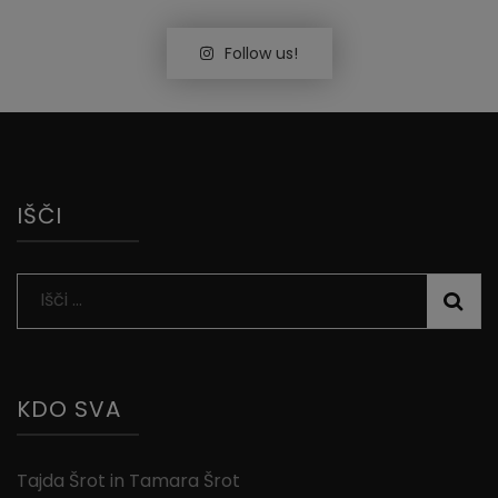
Follow us!
IŠČI
Išči:
KDO SVA
Tajda Šrot in Tamara Šrot