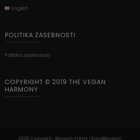
English
POLITIKA ZASEBNOSTI
Politika zasebnosti
COPYRIGHT © 2019 THE VEGAN
HARMONY
2026 Copyright
.
Blossom Pretty | Razvil
Blossom