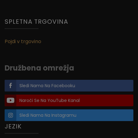
SPLETNA TRGOVINA
Pojdi v trgovino
Družbena omrežja
Sledi Nama Na Facebooku
Naroči Se Na YouTube Kanal
Sledi Nama Na Instagramu
JEZIK