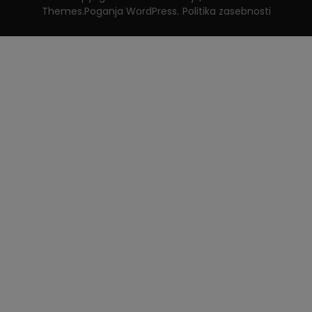
Themes
.Poganja
WordPress
.
Politika zasebnosti