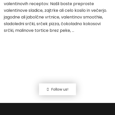
valentinovih receptov. Našli boste preproste
valentinove sladice, zajtrke ali celo kosilo in večerjo.
jagodne ali jabolčne vrtnice, valentinov smoothie,
sladoledni srčki, srček pizza, čokoladno kokosovi
srčki, malinove tortice brez peke, …
Follow us!