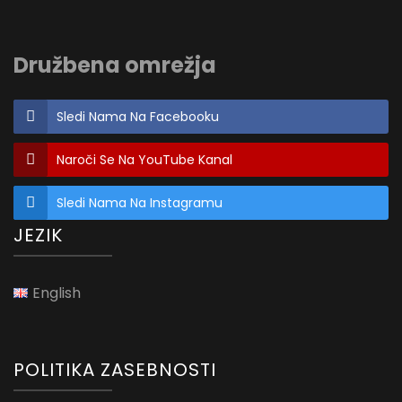
Družbena omrežja
Sledi Nama Na Facebooku
Naroči Se Na YouTube Kanal
Sledi Nama Na Instagramu
JEZIK
English
POLITIKA ZASEBNOSTI