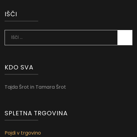
IŠČI
Išči:
KDO SVA
Tajda Šrot in Tamara Šrot
SPLETNA TRGOVINA
Pojdi v trgovino