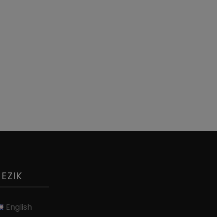
JEZIK
English