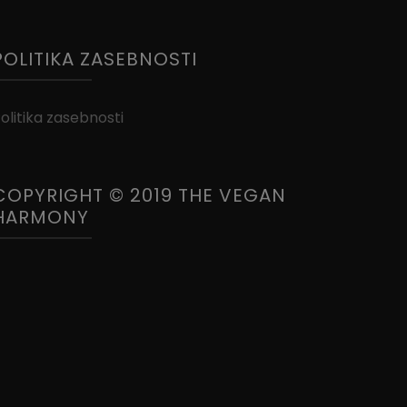
POLITIKA ZASEBNOSTI
olitika zasebnosti
COPYRIGHT © 2019 THE VEGAN
HARMONY