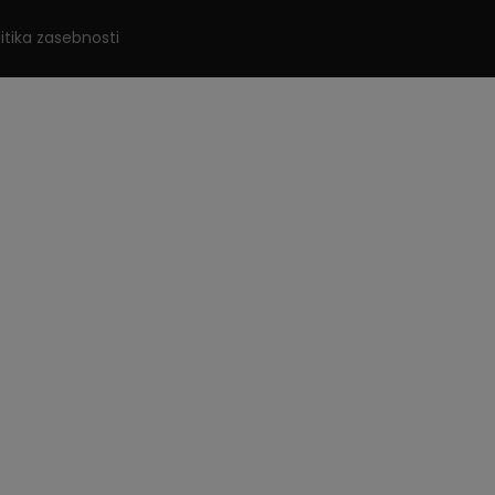
litika zasebnosti