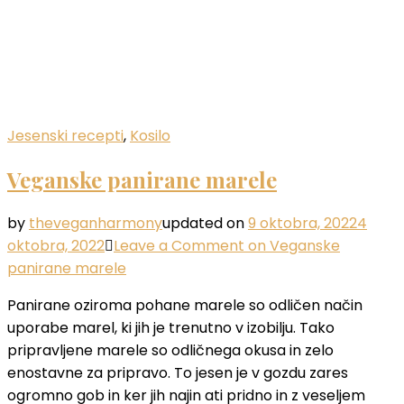
Jesenski recepti
,
Kosilo
Veganske panirane marele
by
theveganharmony
updated on
9 oktobra, 2022
4
oktobra, 2022
Leave a Comment
on Veganske
panirane marele
Panirane oziroma pohane marele so odličen način
uporabe marel, ki jih je trenutno v izobilju. Tako
pripravljene marele so odličnega okusa in zelo
enostavne za pripravo. To jesen je v gozdu zares
ogromno gob in ker jih najin ati pridno in z veseljem