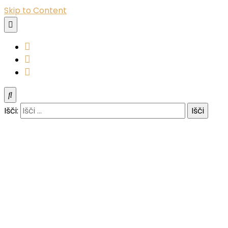
Skip to Content
YouTube
Instagram
Facebook
Išči: