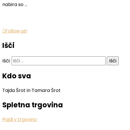
nabira so …
Follow us!
Išči
Išči:
Kdo sva
Tajda Šrot in Tamara Šrot
Spletna trgovina
Pojdi v trgovino