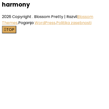
harmony
2026 Copyright
.
Blossom Pretty | Razvil
Blossom
Themes
.Poganja
WordPress
.
Politika zasebnosti
TOP
Close this module