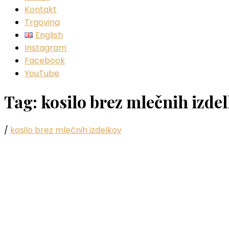
Kontakt
Trgovina
English
Instagram
Facebook
YouTube
Tag:
kosilo brez mlečnih izde
/
kosilo brez mlečnih izdelkov