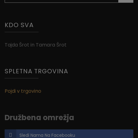
KDO SVA
Tajda Šrot in Tamara Šrot
SPLETNA TRGOVINA
Pojdi v trgovino
Družbena omrežja
Sledi Nama Na Facebooku