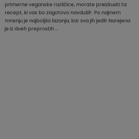
primerne veganske različice, morate preizkusiti ta
recept, ki vas bo zagotovo navdušil! Po najinem
mnenju je najboljša lazanja, kar sva jih jedli! Narejena
je iz dveh preprostih …