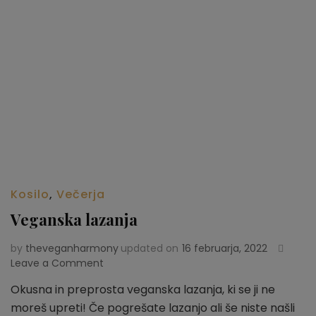
Kosilo
,
Večerja
Veganska lazanja
by
theveganharmony
updated on
16 februarja, 2022
Leave a Comment
on
Veganska
Okusna in preprosta veganska lazanja, ki se ji ne
lazanja
moreš upreti! Če pogrešate lazanjo ali še niste našli