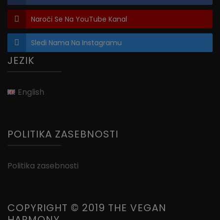
Naroči Se Na YouTube Kanal
Sledi Nama Na Instagramu
JEZIK
English
POLITIKA ZASEBNOSTI
Politika zasebnosti
COPYRIGHT © 2019 THE VEGAN
HARMONY