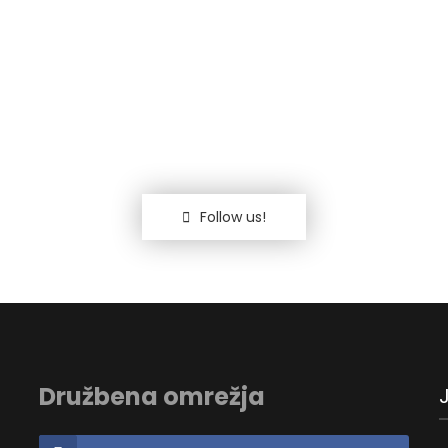
Follow us!
Družbena omrežja