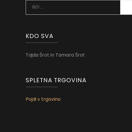
Išči:
KDO SVA
Tajda Šrot in Tamara Šrot
SPLETNA TRGOVINA
Pojdi v trgovino