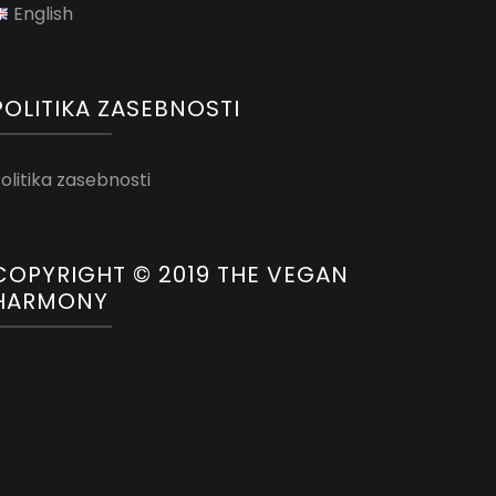
English
POLITIKA ZASEBNOSTI
olitika zasebnosti
COPYRIGHT © 2019 THE VEGAN
HARMONY